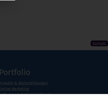
Kontakt
Portfolio
Projekte & Weiterbildungen
Online Marketing
Software- & Webentwicklung
Seminarangebot