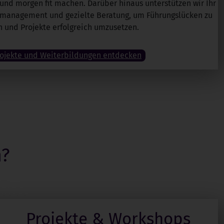
nd morgen fit machen. Darüber hinaus unterstützen wir Ihr
management und gezielte Beratung, um Führungslücken zu
n und Projekte erfolgreich umzusetzen.
ojekte und Weiterbildungen entdecken
n?
Projekte & Workshops