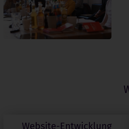
W
Website-Entwicklung