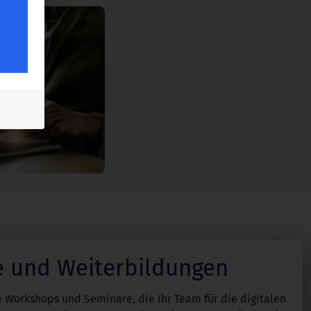
e und Weiterbildungen
e Workshops und Seminare, die Ihr Team für die digitalen