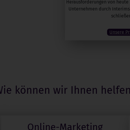
Herausforderungen von heute u
Unternehmen durch Interims
schließe
Unsere Pr
ie können wir Ihnen helfe
Online-Marketing