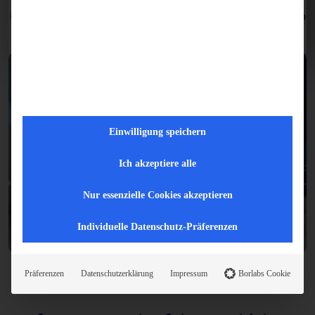
Unternehmen fördern und Ihre Zielgruppe ansprechen. So
gewinnen und binden Sie nachhaltig Kunden.
Einwilligung speichern
Ich akzeptiere alle
Nur essenzielle Cookies akzeptieren
Individuelle Datenschutz-Präferenzen
Präferenzen
Datenschutzerklärung
Impressum
Borlabs Cookie