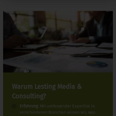
Warum Lesting Media &
Consulting?
Erfahrung
: Mit umfassender Expertise in
verschiedenen Branchen wissen wir, was