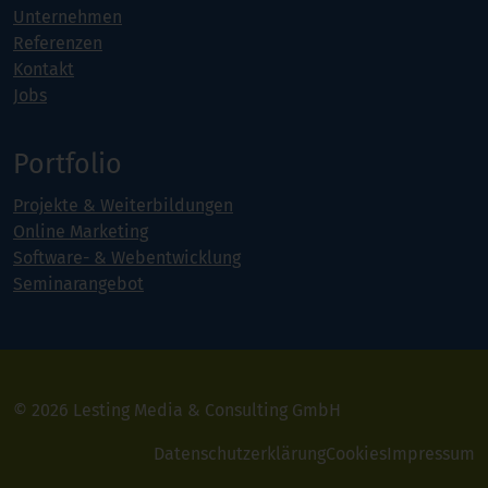
Unternehmen
Referenzen
Kontakt
Jobs
Portfolio
Projekte & Weiterbildungen
Online Marketing
Software- & Webentwicklung
Seminarangebot
© 2026 Lesting Media & Consulting GmbH
Datenschutzerklärung
Cookies
Impressum