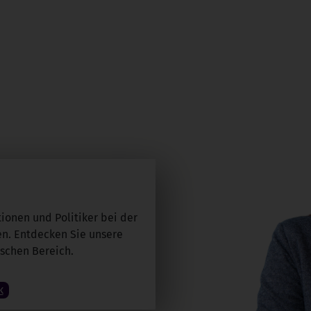
tionen und Politiker bei der
en. Entdecken Sie unsere
schen Bereich.
k