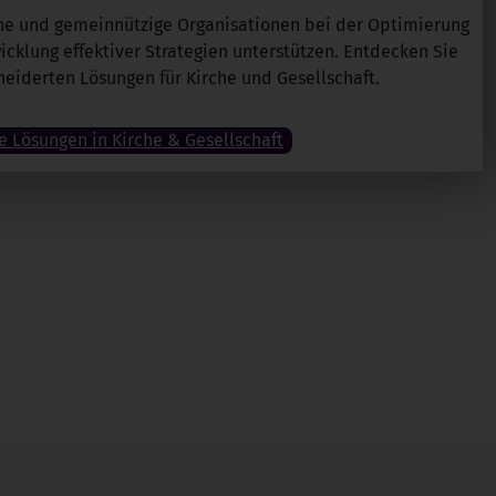
iche und gemeinnützige Organisationen bei der Optimierung
icklung effektiver Strategien unterstützen. Entdecken Sie
iderten Lösungen für Kirche und Gesellschaft.
e Lösungen in Kirche & Gesellschaft