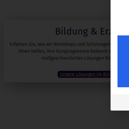
Bildung & Erzieh
Erfahren Sie, wie wir Workshops und Schulungen für Bild
ihnen helfen, ihre Kursprogramme bekannt zu mache
maßgeschneiderten Lösungen für Bildung 
Unsere Lösungen im Bildungsber