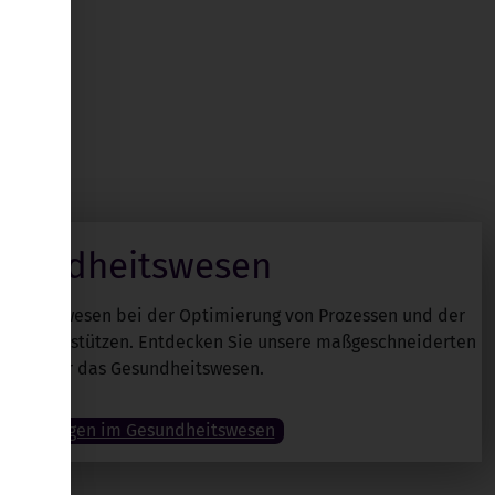
esundheitswesen
sundheitswesen bei der Optimierung von Prozessen und der
egien unterstützen. Entdecken Sie unsere maßgeschneiderten
ungen für das Gesundheitswesen.
re Lösungen im Gesundheitswesen