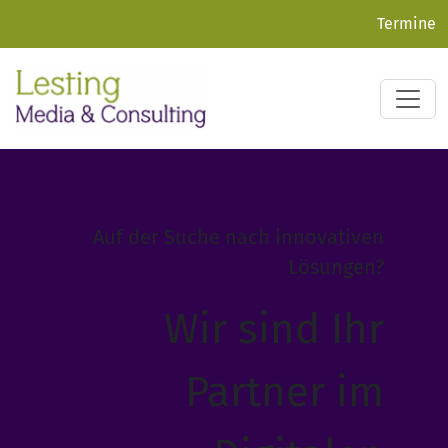
Termine
Auf der Suche nach innovativen
Lösungen?
Wir sind Ihr
Partner im