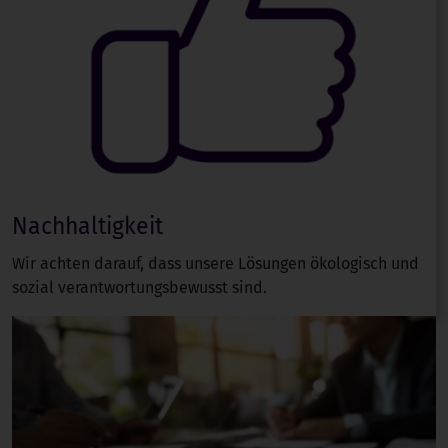
Nachhaltigkeit
Wir achten darauf, dass unsere Lösungen ökologisch und
sozial verantwortungsbewusst sind.