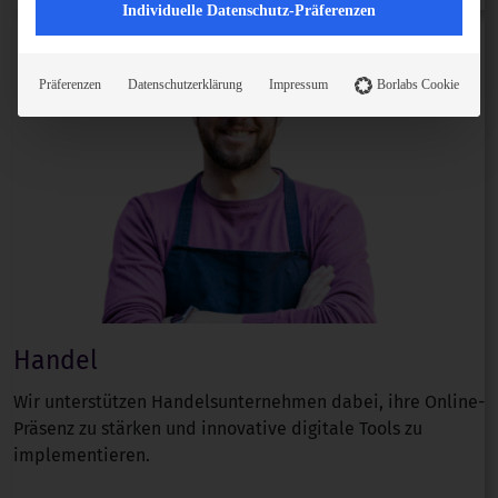
Individuelle Datenschutz-Präferenzen
Präferenzen
Datenschutzerklärung
Impressum
Borlabs Cookie
Handel
Wir unterstützen Handelsunternehmen dabei, ihre Online-
Präsenz zu stärken und innovative digitale Tools zu
implementieren.