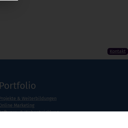
Kontakt
Portfolio
Projekte & Weiterbildungen
Online Marketing
Software- & Webentwicklung
Seminarangebot