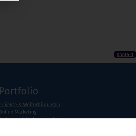
Kontakt
Portfolio
Projekte & Weiterbildungen
Online Marketing
Software- & Webentwicklung
Seminarangebot