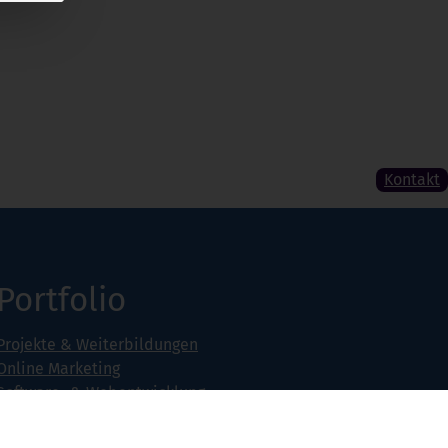
Kontakt
Portfolio
Projekte & Weiterbildungen
Online Marketing
Software- & Webentwicklung
Seminarangebot