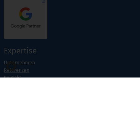
Expertise
Unternehmen
Referenzen
Kontakt
Jobs
Portfolio
Projekte & Weiterbildungen
Online Marketing
Software- & Webentwicklung
Seminarangebot