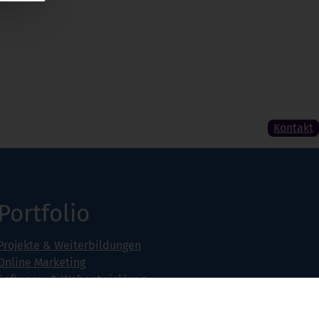
Kontakt
Portfolio
Projekte & Weiterbildungen
Online Marketing
Software- & Webentwicklung
Seminarangebot