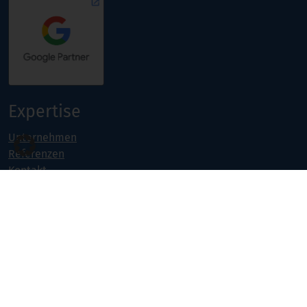
Expertise
Unternehmen
Referenzen
Kontakt
Jobs
Portfolio
Projekte & Weiterbildungen
Online Marketing
Software- & Webentwicklung
Seminarangebot