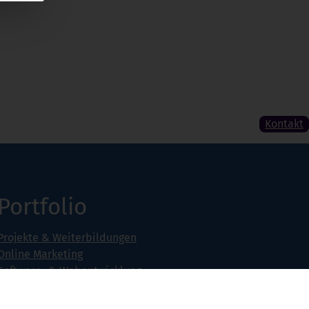
Kontakt
Portfolio
Projekte & Weiterbildungen
Online Marketing
Software- & Webentwicklung
Seminarangebot