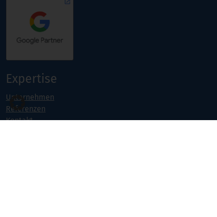
Expertise
Unternehmen
Referenzen
Kontakt
Jobs
Portfolio
Projekte & Weiterbildungen
Online Marketing
Software- & Webentwicklung
Seminarangebot