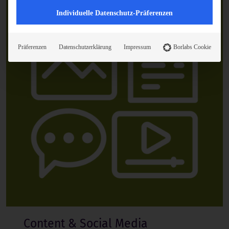
Individuelle Datenschutz-Präferenzen
Präferenzen
Datenschutzerklärung
Impressum
Borlabs Cookie
Content & Social Media