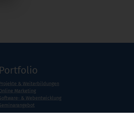
Portfolio
Projekte & Weiterbildungen
Online Marketing
Software- & Webentwicklung
Seminarangebot