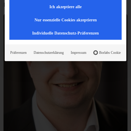
Konzipieren das passende Format für Sie.
Ich akzeptiere alle
Nur essenzielle Cookies akzeptieren
Individuelle Datenschutz-Präferenzen
Präferenzen
Datenschutzerklärung
Impressum
Borlabs Cookie